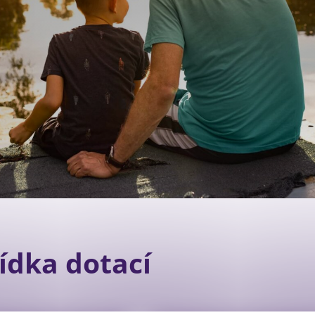
Newsletter OPS
ídka dotací