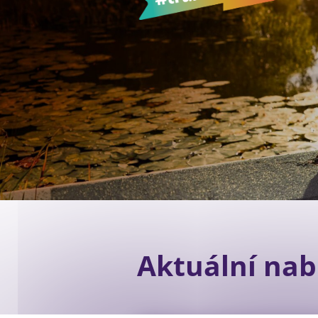
Galerie projektů
Aktuální nab