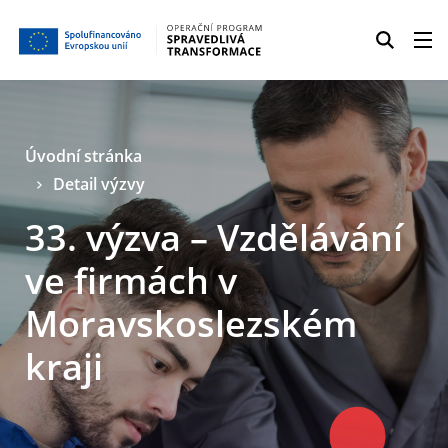
Úvodní stránka
Detail výzvy
33. výzva – Vzdělávání
ve firmách v
Moravskoslezském
kraji