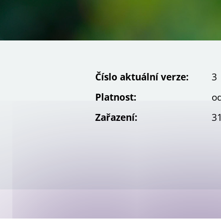
Galerie projektů
Číslo aktuální verze:
3
Platnost:
od
Zařazení:
31