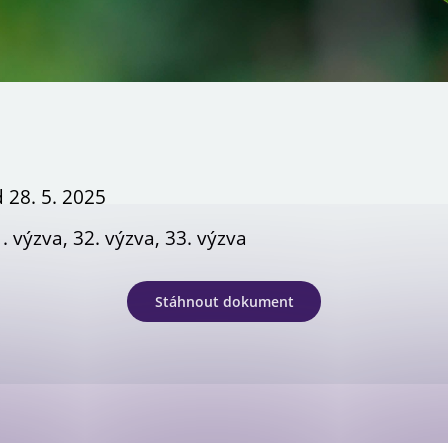
Newsletter OPS
 28. 5. 2025
. výzva, 32. výzva, 33. výzva
Stáhnout dokument