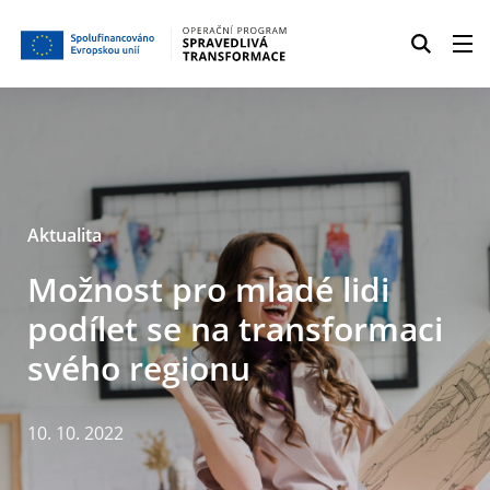
Aktualita
Možnost pro mladé lidi
podílet se na transformaci
svého regionu
10. 10. 2022