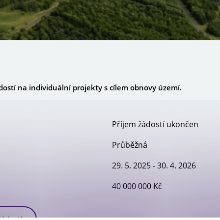
Newsletter OPS
ostí na individuální projekty s cílem obnovy území.
Příjem žádostí ukončen
Průběžná
29. 5. 2025 - 30. 4. 2026
40 000 000 Kč
žádostí