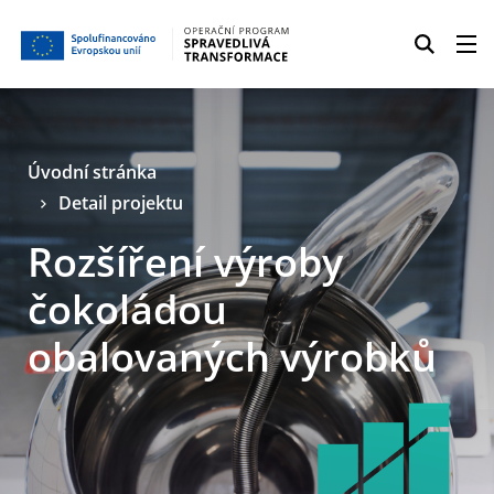
Úvodní stránka
Detail projektu
Rozšíření výroby
čokoládou
obalovaných výrobků