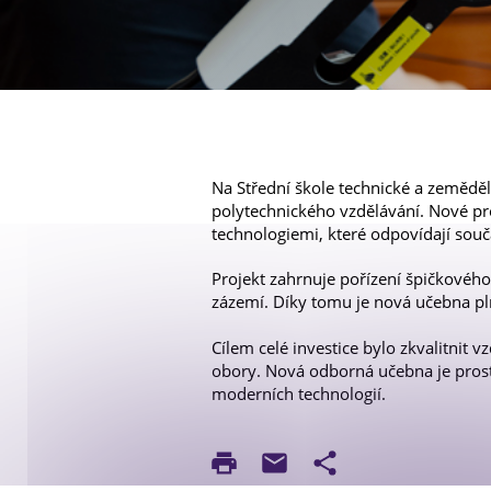
Galerie projektů
Na Střední škole technické a zeměděl
polytechnického vzdělávání. Nové pr
technologiemi, které odpovídají sou
Projekt zahrnuje pořízení špičkového 
zázemí. Díky tomu je nová učebna p
Cílem celé investice bylo zkvalitnit v
obory. Nová odborná učebna je prosto
moderních technologií.