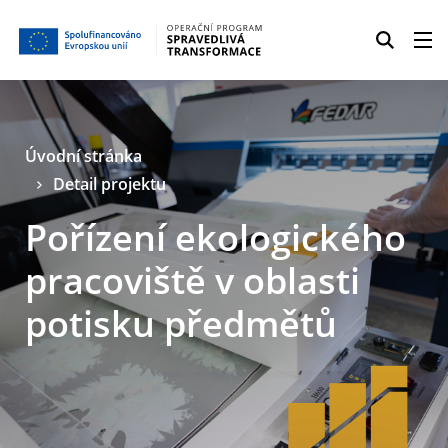
Úvodní stránka
Detail projektu
Pořízení ekologického
pracoviště v oblasti
potisku předmětů