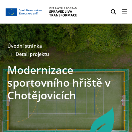
Úvodní stránka
Detail projektu
Modernizace
sportovního hřiště v
Chotějovicích