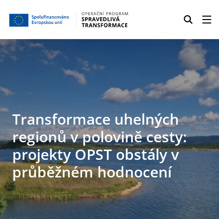
Transformace uhelných
regionů v polovině cesty:
projekty OPST obstály v
průběžném hodnocení