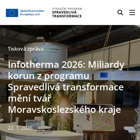
Tisková zpráva
Infotherma 2026: Miliardy
korun z programu
Spravedlivá transformace
mění tvář
Moravskoslezského kraje
22. 1. 2026