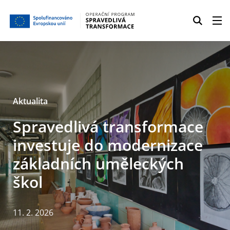
Aktualita
Spravedlivá transformace
investuje do modernizace
základních uměleckých
škol
11. 2. 2026