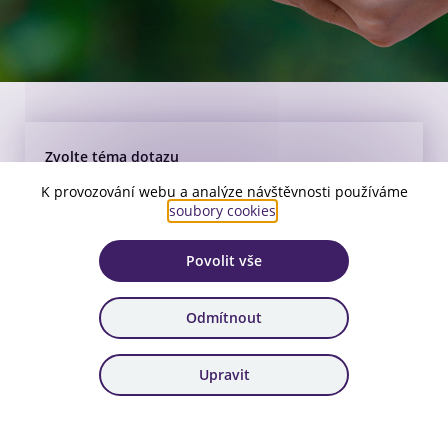
Zvolte téma dotazu
K provozování webu a analýze návštěvnosti používáme
soubory cookies
.
Povolit vše
Hledejte v dotazech
Odmítnout
Vymazat filtr
Upravit