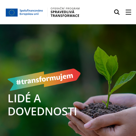
LIDÉ A
DOVEDNOSTI