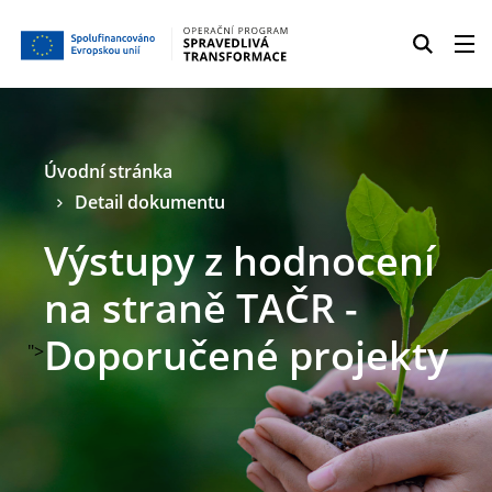
Úvodní stránka
Detail dokumentu
Výstupy z hodnocení
na straně TAČR -
Doporučené projekty
">