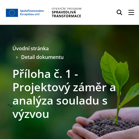
Úvodní stránka
Detail dokumentu
Příloha č. 1 -
Projektový záměr a
analýza souladu s
">
výzvou