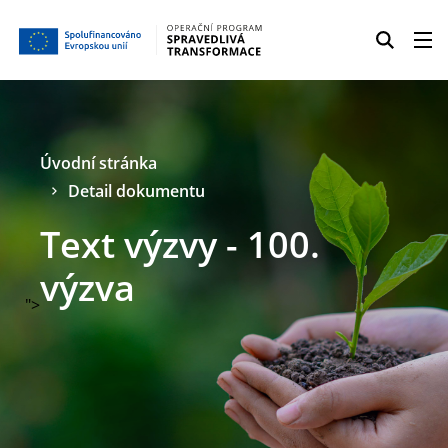
Úvodní stránka
Detail dokumentu
Text výzvy - 100.
výzva
">