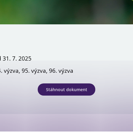
Newsletter OPS
 31. 7. 2025
. výzva, 95. výzva, 96. výzva
Stáhnout dokument