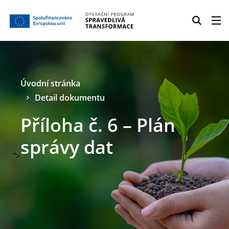
Úvodní stránka
Detail dokumentu
Příloha č. 6 – Plán
správy dat
">