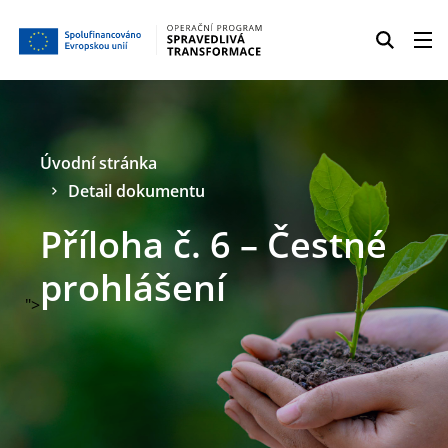
Úvodní stránka
Detail dokumentu
Příloha č. 6 – Čestné
prohlášení
">