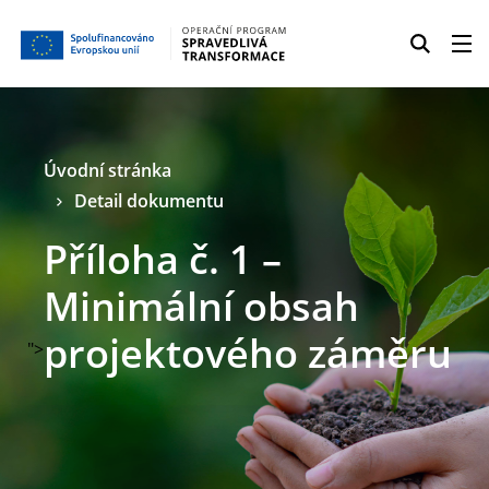
Úvodní stránka
Detail dokumentu
Příloha č. 1 –
Minimální obsah
projektového záměru
">