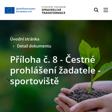
Úvodní stránka
Detail dokumentu
Příloha č. 8 - Čestné
prohlášení žadatele -
sportoviště
">