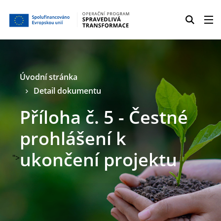
Úvodní stránka
Detail dokumentu
Příloha č. 5 - Čestné
prohlášení k
ukončení projektu
">