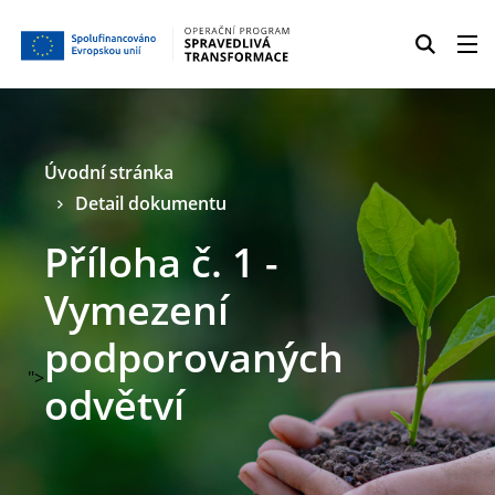
Úvodní stránka
Detail dokumentu
Příloha č. 1 -
Vymezení
podporovaných
">
odvětví