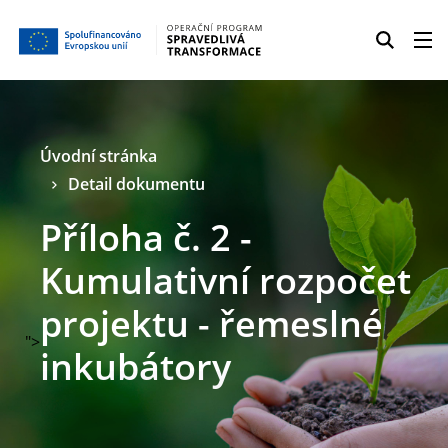
Úvodní stránka
Detail dokumentu
Příloha č. 2 -
Kumulativní rozpočet
projektu - řemeslné
">
inkubátory