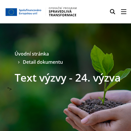
Úvodní stránka
Detail dokumentu
Text výzvy - 24. výzva
">