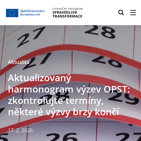
Aktualita
Aktualizovaný
harmonogram výzev OPST:
zkontrolujte termíny,
některé výzvy brzy končí
17. 2. 2026