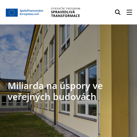
Miliarda na úspory ve
veřejných budovách